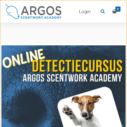
0
Login