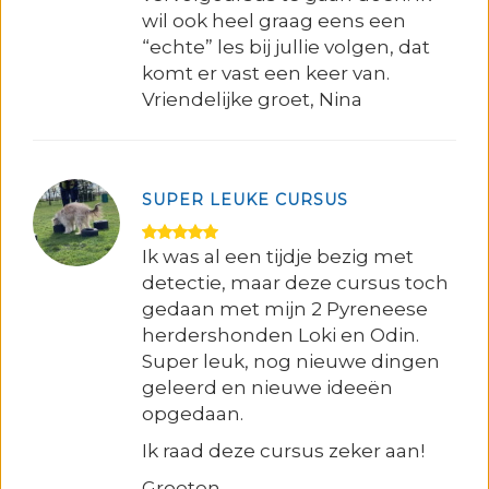
wil ook heel graag eens een
“echte” les bij jullie volgen, dat
komt er vast een keer van.
Vriendelijke groet, Nina
SUPER LEUKE CURSUS
Ik was al een tijdje bezig met
detectie, maar deze cursus toch
gedaan met mijn 2 Pyreneese
herdershonden Loki en Odin.
Super leuk, nog nieuwe dingen
geleerd en nieuwe ideeën
opgedaan.
Ik raad deze cursus zeker aan!
Groeten,