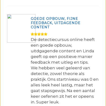
GOEDE OPBOUW, FIJNE
FEEDBACK, UITDAGENDE
CONTENT
De detectiecursus online heeft
een goede opbouw,
uitdgagende content en Linda
geeft op een positieve manier
feedback met uitleg en tips.
We hebben veel geleerd van
detectie, zowel theorie als
praktijk. Ons startniveau was 0 en
alles leek heel lastig, maar het
gaat stapsgewijs. Na een aantal
keer oefenen zit het er opeens
in. Super leuk.