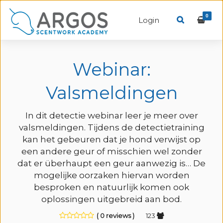
0
Login
Webinar:
Valsmeldingen
In dit detectie webinar leer je meer over
valsmeldingen. Tijdens de detectietraining
kan het gebeuren dat je hond verwijst op
een andere geur of misschien wel zonder
dat er überhaupt een geur aanwezig is… De
mogelijke oorzaken hiervan worden
besproken en natuurlijk komen ook
oplossingen uitgebreid aan bod.
( 0 reviews )
123