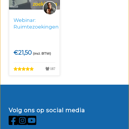
Webinar:
Ruimtezoekingen
€
21,50
(incl. BTW)
187
Volg ons op social media