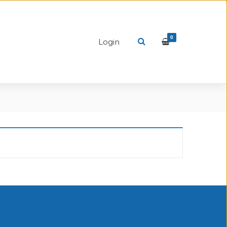
0
Login