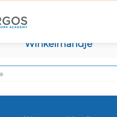
Home
Winkelmandje
Winkelmandje
g.