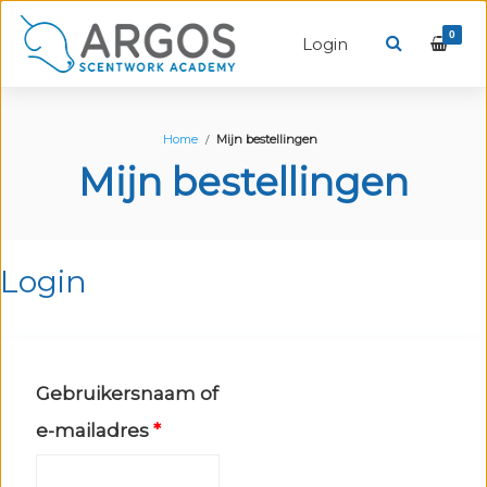
0
Login
Home
Mijn bestellingen
Mijn bestellingen
Login
Gebruikersnaam of
Vereist
e-mailadres
*