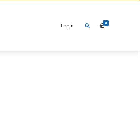
0
Login