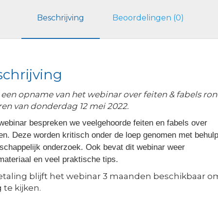
Beschrijving
Beoordelingen (0)
chrijving
s een opname van het webinar over feiten & fabels r
ren van donderdag 12 mei 2022.
t webinar bespreken we veelgehoorde feiten en fabels over
en. Deze worden kritisch onder de loep genomen met behul
schappelijk onderzoek. Ook bevat dit webinar weer
ateriaal en veel praktische tips.
etaling blijft het webinar 3 maanden beschikbaar o
 te kijken.