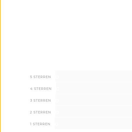
0
5 STERREN
0
4 STERREN
0
3 STERREN
0
2 STERREN
0
1 STERREN