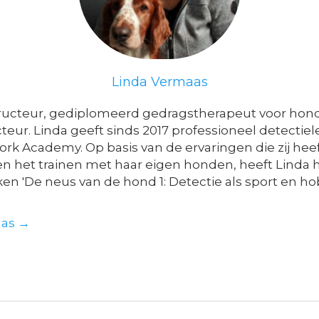
Linda Vermaas
tructeur, gediplomeerd gedragstherapeut voor hon
teur. Linda geeft sinds 2017 professioneel detectiel
rk Academy. Op basis van de ervaringen die zij he
 het trainen met haar eigen honden, heeft Linda 
ken 'De neus van de hond 1: Detectie als sport en h
aas →