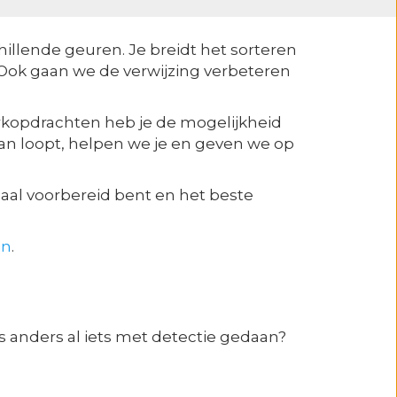
llende geuren. Je breidt het sorteren
Ook gaan we de verwijzing verbeteren
werkopdrachten heb je de mogelijkheid
aan loopt, helpen we je en geven we op
aal voorbereid bent en het beste
en
.
s anders al iets met detectie gedaan?