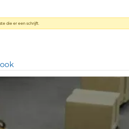
e die er een schrijft.
 ook