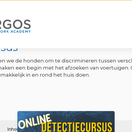
rsus
ren we de honden om te discrimineren tussen versch
maken een begin met het afzoeken van voertuigen. 
makkelijk in en rond het huis doen.
Inhoud
Reviews
Gerelateerd