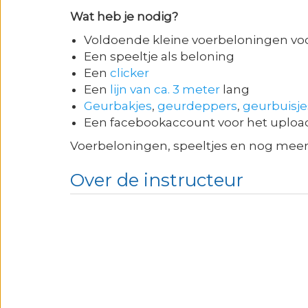
Wat heb je nodig?
Voldoende kleine voerbeloningen voo
Een speeltje als beloning
Een
clicker
Een
lijn van ca. 3 meter
lang
Geurbakjes
,
geurdeppers
,
geurbuisje
Een facebookaccount voor het uplo
Voerbeloningen, speeltjes en nog meer 
Over de instructeur