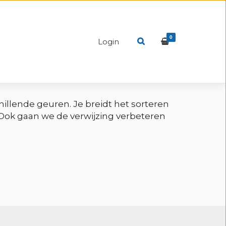
0
Login
illende geuren. Je breidt het sorteren
Ook gaan we de verwijzing verbeteren