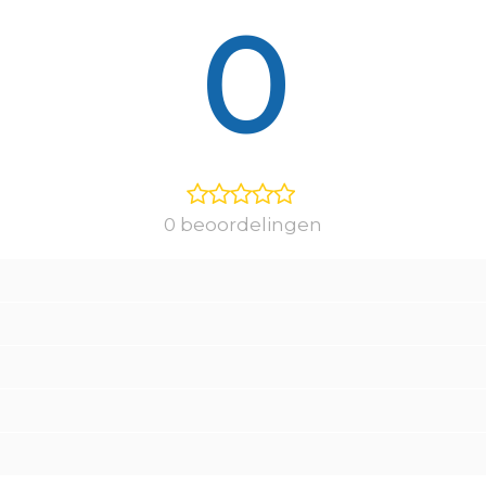
0
0 beoordelingen