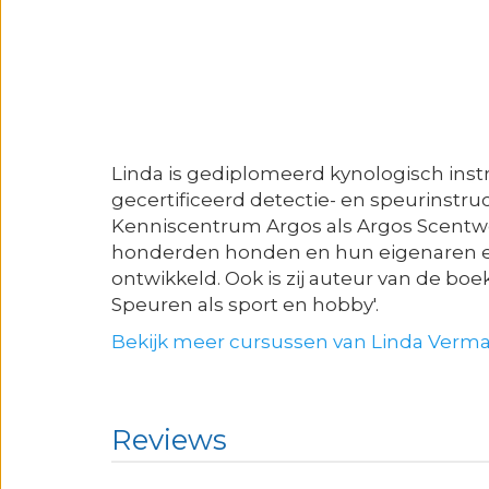
Linda is gediplomeerd kynologisch ins
gecertificeerd detectie- en speurinstruc
Kenniscentrum Argos als Argos Scentwo
honderden honden en hun eigenaren en
ontwikkeld. Ook is zij auteur van de boe
Speuren als sport en hobby'.
Bekijk meer cursussen van Linda Verm
Reviews