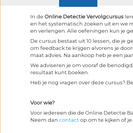
In de
Online Detectie Vervolgcursus
ler
en het systematisch zoeken uit en we 
en verlengen. Alle oefeningen kun je ge
De cursus bestaat uit 10 lessen, die je
om feedback te krijgen alvorens je door
maat advies. Na aankoop heb je een jaar
We adviseren je om vooraf de benodigde
resultaat kunt boeken.
Heb je nog vragen over deze cursus? Be
Voor wie?
Voor iedereen die de Online Detectie B
Neem dan
contact
op om te kijken of j