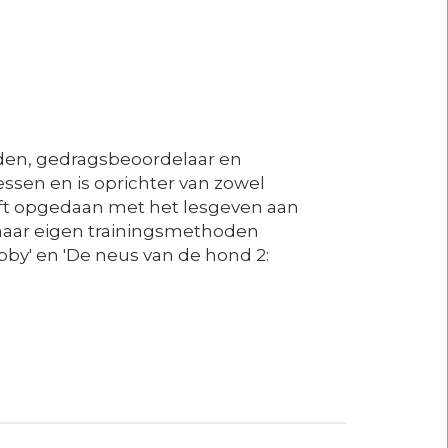
den, gedragsbeoordelaar en
essen en is oprichter van zowel
eft opgedaan met het lesgeven aan
haar eigen trainingsmethoden
obby' en 'De neus van de hond 2: